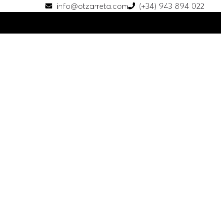
info@otzarreta.com
(+34) 943 894 022