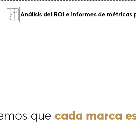
Análisis del ROI e informes de métricas 
demos que
cada marca es
rketing personalizada
q