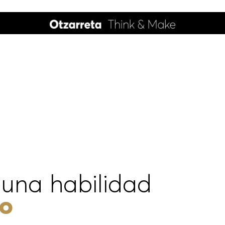
 una habilidad
to