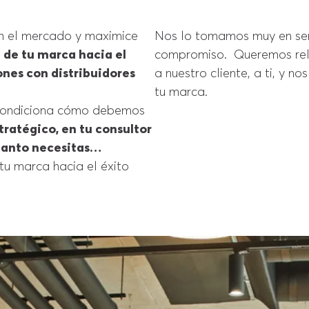
en el mercado y maximice
Nos lo tomamos muy en ser
d de tu marca hacia el
compromiso. Queremos rela
ones con distribuidores
a nuestro cliente, a ti, y no
tu marca.
 condiciona cómo debemos
tratégico, en tu consultor
tanto necesitas…
tu marca hacia el éxito