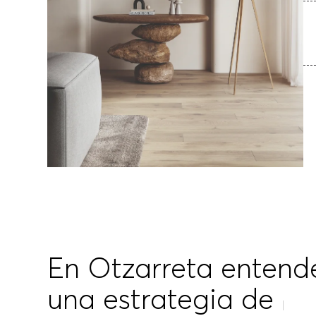
En Otzarreta enten
una estrategia de
ma