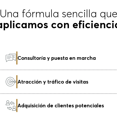
Una fórmula sencilla qu
aplicamos con eficienci
Consultoría y puesta en marcha
Atracción y tráfico de visitas
Adquisición de clientes potenciales