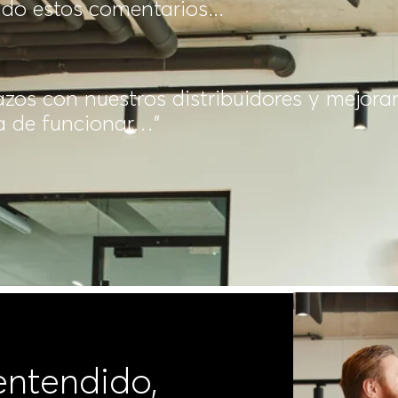
do estos comentarios...
zos con nuestros distribuidores y mejorar
ba de funcionar…”