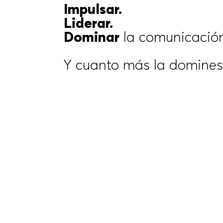
Impulsar.
Liderar.
Dominar
la comunicación
Y cuanto más la domines,