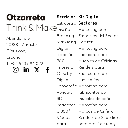
Servicios
Kit Digital
Estrategia
Sectores
Diseño
Marketing para
Branding
Empresas del Sector
Abendaño 5
Marketing
Hábitat
20800. Zarautz,
Digital
Marketing para
Gipuzkoa,
Relación
Fabricantes de
España
360
Muebles de Oficinas
T. +34 943 894 022
Impresión
Renders para
Offset y
Fabricantes de
Digital
Luminarias
Fotografía
Marketing para
Renders
fabricantes de
3D
muebles de baño.
Imágenes
Marketing para
a 360º
Marcas de Grifería
Vídeos
Renders de Superficies
para
para Arquitectura y