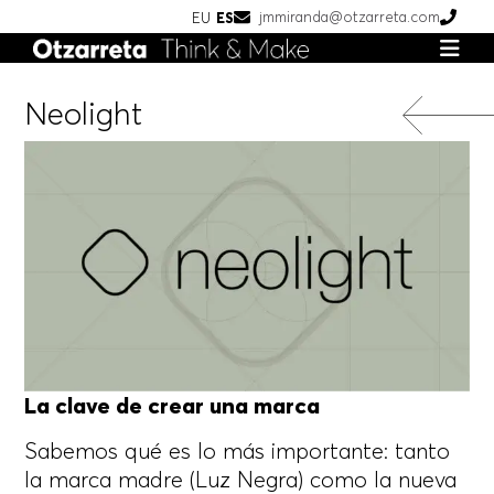
jmmiranda@otzarreta.com
EU
ES
Neolight
La clave de crear una marca
Sabemos qué es lo más importante: tanto
la marca madre (Luz Negra) como la nueva