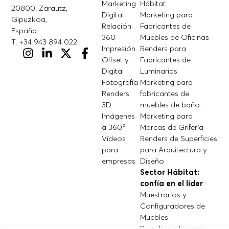
Marketing
Hábitat
20800. Zarautz,
Digital
Marketing para
Gipuzkoa,
Relación
Fabricantes de
España
360
Muebles de Oficinas
T. +34 943 894 022
Impresión
Renders para
Offset y
Fabricantes de
Digital
Luminarias
Fotografía
Marketing para
Renders
fabricantes de
3D
muebles de baño.
Imágenes
Marketing para
a 360º
Marcas de Grifería
Vídeos
Renders de Superficies
para
para Arquitectura y
empresas
Diseño
Sector Hábitat:
confía en el líder
Muestrarios y
Configuradores de
Muebles
Branding e Imagen