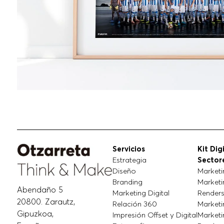
Servicios
Kit Dig
Estrategia
Sector
Diseño
Marketi
Branding
Marketi
Abendaño 5
Marketing Digital
Renders
20800. Zarautz,
Relación 360
Marketi
Gipuzkoa,
Impresión Offset y Digital
Marketi