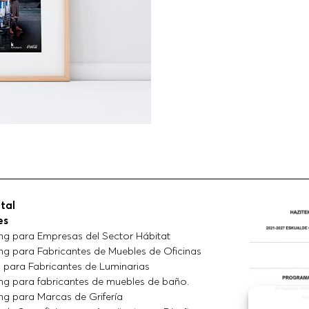
ital
es
ng para Empresas del Sector Hábitat
ng para Fabricantes de Muebles de Oficinas
 para Fabricantes de Luminarias
ng para fabricantes de muebles de baño.
ng para Marcas de Grifería