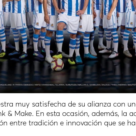
stra muy satisfecha de su alianza con u
nk & Make. En esta ocasión, además, la ac
sión entre tradición e innovación que se h