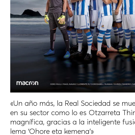
«Un año más, la Real Sociedad se mue
en su sector como lo es Otzarreta Thi
magnífica, gracias a la inteligente fu
lema ‘Ohore eta kemena’»