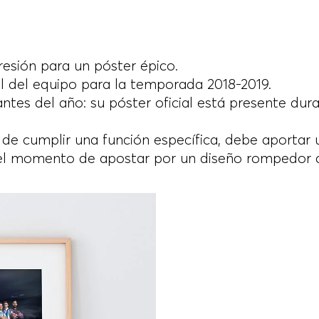
resión para un póster épico.
al del equipo para la temporada 2018-2019.
ntes del año: su póster oficial está presente dur
e cumplir una función específica, debe aportar u
l momento de apostar por un diseño rompedor qu