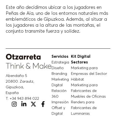
Este año decidimos ubicar a los jugadores en
Peñas de Aia, uno de los entornos naturales más
emblemáticos de Gipuzkoa. Además, al situar a
los jugadores a la altura de las montañas, el
conjunto transmite fuerza y solidez.
Servicios
Kit Digital
Estrategia
Sectores
Diseño
Marketing para
Branding
Empresas del Sector
Abendaño 5
Marketing
Hábitat
20800. Zarautz,
Digital
Marketing para
Gipuzkoa,
Relación
Fabricantes de
España
360
Muebles de Oficinas
T. +34 943 894 022
Impresión
Renders para
Offset y
Fabricantes de
Digital
Luminarias