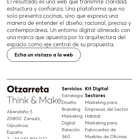
El resultado es una web que transmite claridad,
estructura y confianza. Una plataforma que no
solo presenta cocinas, sino que expresa una
manera de entender el diseño: racional, precisa y
contemporánea. Un entorno digital alineado con
una marca que apuesta por la arquitectura del
espacio como eje central de su propuesta.
Echa un vistazo a la web
Servicios
Kit Digital
Estrategia
Sectores
Diseño
Marketing para
Branding
Empresas del Sector
Abendaño 5
Marketing
Hábitat
20800. Zarautz,
Digital
Marketing para
Gipuzkoa,
Relación
Fabricantes de
España
360
Muebles de Oficinas
T. +34 943 894 022